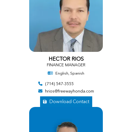
HECTOR RIOS
FINANCE MANAGER
English, Spanish
(714) 547-3555
hrios@freewayhonda.com
Download Contact