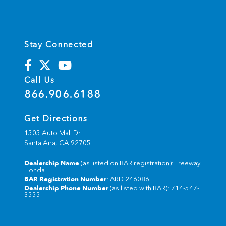
Stay Connected
Call Us
866.906.6188
Get Directions
1505 Auto Mall Dr
Santa Ana,
CA
92705
Dealership Name
(as listed on BAR registration): Freeway
Honda
BAR Registration Number
: ARD 246086
Dealership Phone Number
(as listed with BAR): 714-547-
3555