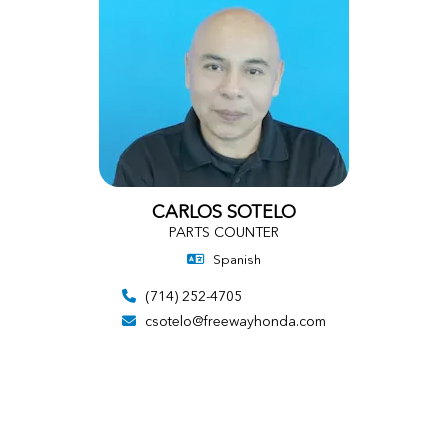
CARLOS SOTELO
PARTS COUNTER
Spanish
(714) 252-4705
csotelo@freewayhonda.com