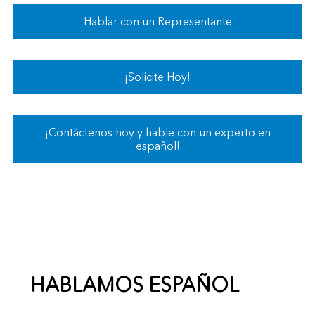
Hablar con un Representante
¡Solicite Hoy!
¡Contáctenos hoy y hable con un experto en
español!
HABLAMOS ESPAÑOL