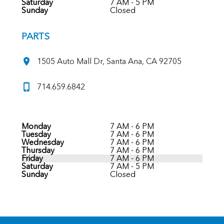
Saturday
7 AM - 5 PM
Sunday
Closed
PARTS
1505 Auto Mall Dr, Santa Ana, CA 92705
714.659.6842
Monday
7 AM - 6 PM
Tuesday
7 AM - 6 PM
Wednesday
7 AM - 6 PM
Thursday
7 AM - 6 PM
Friday
7 AM - 6 PM
Saturday
7 AM - 5 PM
Sunday
Closed