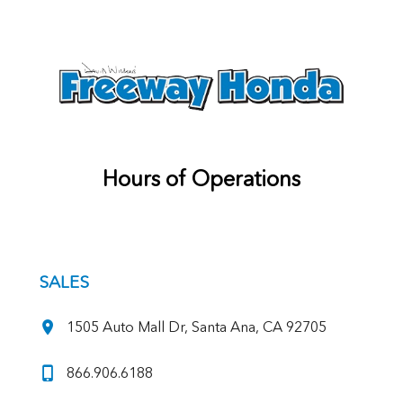
Hours of Operations
SALES
1505 Auto Mall Dr, Santa Ana, CA 92705
866.906.6188