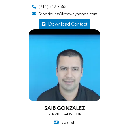
(714) 547-3555
Srodriguez@freewayhonda.com
Download Contact
SAIB GONZALEZ
SERVICE ADVISOR
Spanish