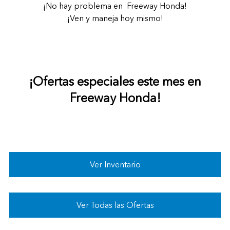
¡No hay problema en
Freeway Honda
!
¡Ven y maneja hoy mismo!
¡Ofertas especiales este mes en
Freeway Honda!
Ver Inventario
Ver Todas las Ofertas