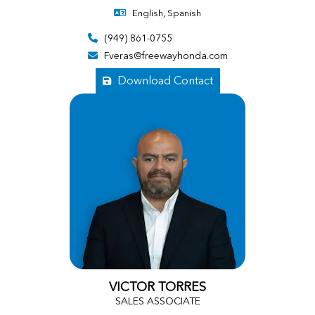
English, Spanish
(949) 861-0755
Fveras@freewayhonda.com
Download Contact
VICTOR TORRES
SALES ASSOCIATE