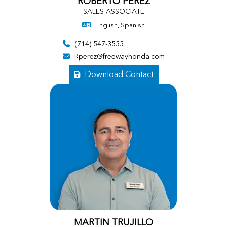
ROBERTO PEREZ
SALES ASSOCIATE
English, Spanish
(714) 547-3555
Rperez@freewayhonda.com
Download Contact
MARTIN TRUJILLO