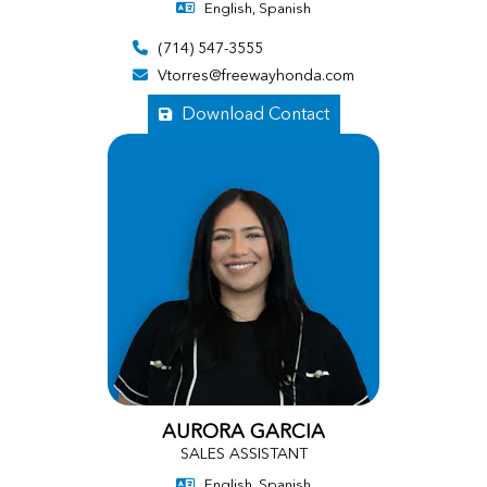
English, Spanish
(714) 547-3555
Vtorres@freewayhonda.com
Download Contact
AURORA GARCIA
SALES ASSISTANT
English, Spanish