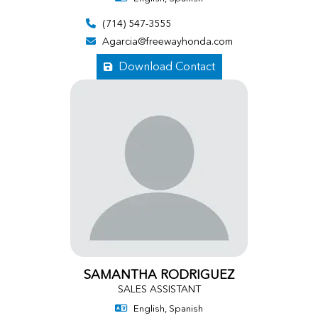
(714) 547-3555
Agarcia@freewayhonda.com
Download Contact
SAMANTHA RODRIGUEZ
SALES ASSISTANT
English, Spanish