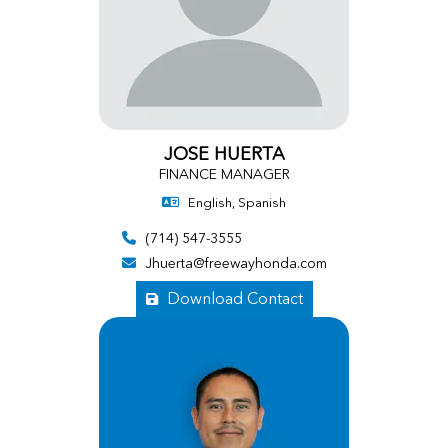
JOSE HUERTA
FINANCE MANAGER
English, Spanish
(714) 547-3555
Jhuerta@freewayhonda.com
Download Contact