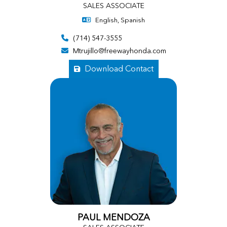
SALES ASSOCIATE
English, Spanish
(714) 547-3555
Mtrujillo@freewayhonda.com
Download Contact
PAUL MENDOZA