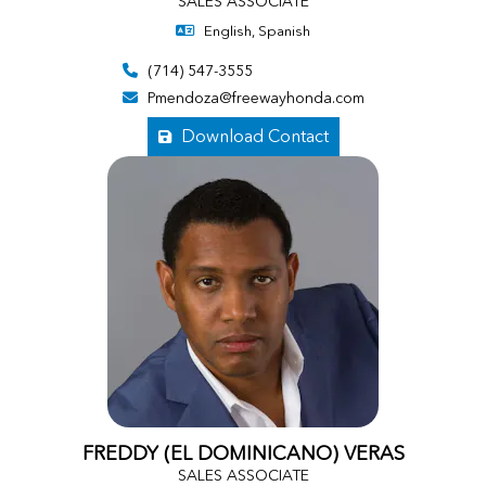
SALES ASSOCIATE
English, Spanish
(714) 547-3555
Pmendoza@freewayhonda.com
Download Contact
FREDDY (EL DOMINICANO) VERAS
SALES ASSOCIATE