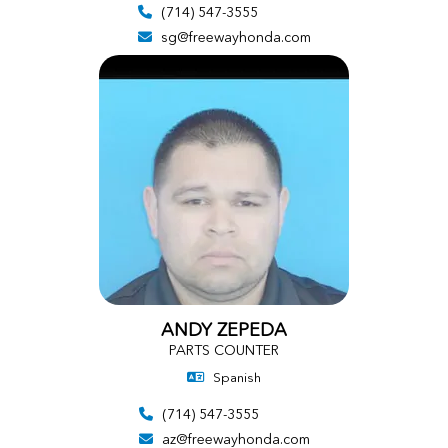
(714) 547-3555
sg@freewayhonda.com
ANDY ZEPEDA
PARTS COUNTER
Spanish
(714) 547-3555
az@freewayhonda.com