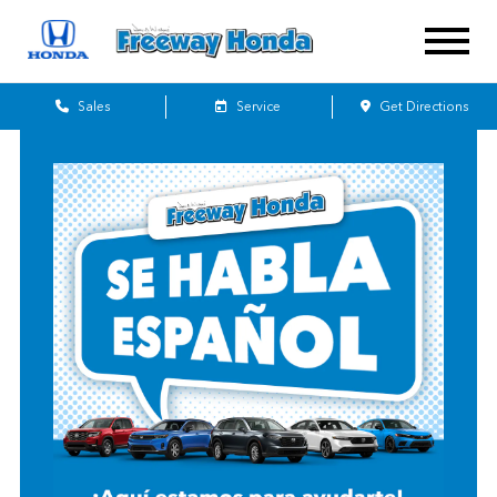
Sales
Service
Get Directions